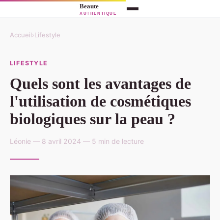
Accueil
›
Lifestyle
LIFESTYLE
Quels sont les avantages de
l'utilisation de cosmétiques
biologiques sur la peau ?
Léonie — 8 avril 2024 — 5 min de lecture