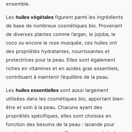
ensemble.
Les
huiles végétales
figurent parmi les ingrédients
de base de nombreux cosmétiques bio. Provenant
de diverses plantes comme l’argan, le jojoba, le
coco ou encore le rose musquée, ces huiles ont
des propriétés hydratantes, nourrissantes et
protectrices pour la peau. Elles sont également
riches en vitamines et en acides gras essentiels,
contribuant à maintenir l’équilibre de la peau.
Les
huiles essentielles
sont aussi largement
utilisées dans les cosmétiques bio, apportant bien-
être et soin à la peau. Chacune ayant des
propriétés spécifiques, elles sont choisies en
fonction des besoins de la peau : lavande pour