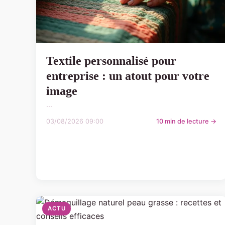
Textile personnalisé pour
entreprise : un atout pour votre
image
...
03/08/2026 09:00
10 min de lecture →
ACTU