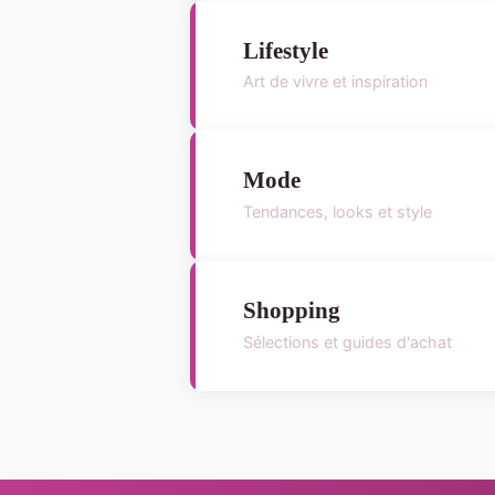
Lifestyle
Art de vivre et inspiration
Mode
Tendances, looks et style
Shopping
Sélections et guides d'achat