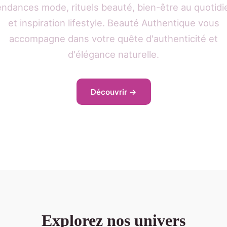
endances mode, rituels beauté, bien-être au quotidi
et inspiration lifestyle. Beauté Authentique vous
accompagne dans votre quête d'authenticité et
d'élégance naturelle.
Découvrir →
Explorez nos univers