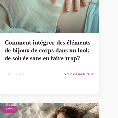
Comment intégrer des éléments
de bijoux de corps dans un look
de soirée sans en faire trop?
...
8 avril 2024
5 min de lecture →
ACTU