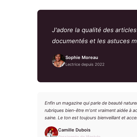
J'adore la qualité des article
documentés et les astuces mo
Sophie Moreau
Lectrice depuis 2022
Enfin un magazine qui parle de beauté naturell
rubriques bien-être m'ont vraiment aidée à a
saine. Le ton est toujours bienveillant et acce
Camille Dubois
Passionnée de lifestyle