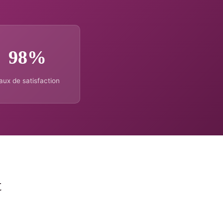
98%
aux de satisfaction
t